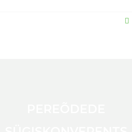
PEREÕDEDE
SÜGISKONVERENTS