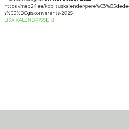
https://med24.ee/koolituskalender/pere%C3%B5dede
s%C3%BCgiskonverents-2025
LISA KALENDRISSE