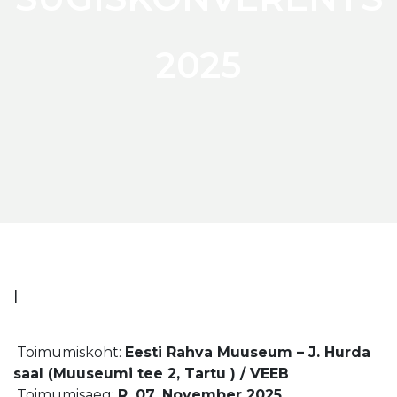
2025
|
Toimumiskoht:
Eesti Rahva Muuseum – J. Hurda
saal (Muuseumi tee 2, Tartu ) / VEEB
Toimumisaeg:
R, 07. November 2025