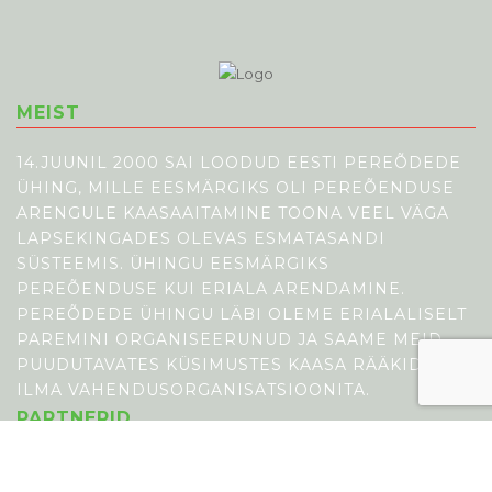
MEIST
14.JUUNIL 2000 SAI LOODUD EESTI PEREÕDEDE
ÜHING, MILLE EESMÄRGIKS OLI PEREÕENDUSE
ARENGULE KAASAAITAMINE TOONA VEEL VÄGA
LAPSEKINGADES OLEVAS ESMATASANDI
SÜSTEEMIS. ÜHINGU EESMÄRGIKS
PEREÕENDUSE KUI ERIALA ARENDAMINE.
PEREÕDEDE ÜHINGU LÄBI OLEME ERIALALISELT
PAREMINI ORGANISEERUNUD JA SAAME MEID
PUUDUTAVATES KÜSIMUSTES KAASA RÄÄKIDA
ILMA VAHENDUSORGANISATSIOONITA.
PARTNERID